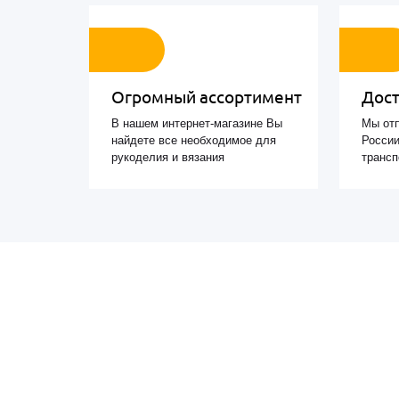
Огромный ассортимент
Дост
В нашем интернет-магазине Вы
Мы отп
найдете все необходимое для
России
рукоделия и вязания
транс