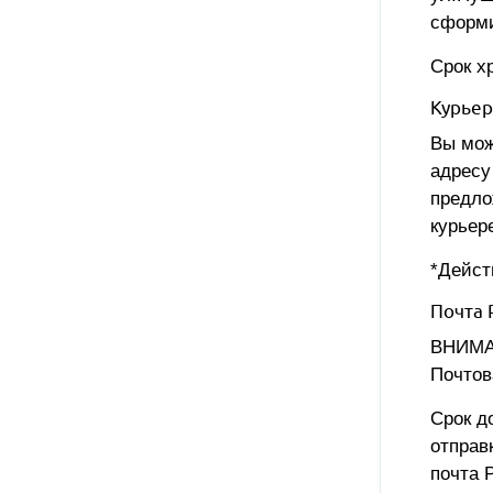
сформи
Срок х
Курьер
Вы мож
адресу
предло
курьер
*Дейст
Почта 
ВНИМАН
Почтов
Срок д
отправ
почта 