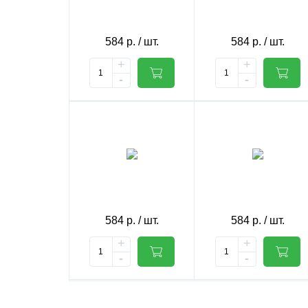
584
р.
/ шт.
584
р.
/ шт.
+
+
-
-
584
р.
/ шт.
584
р.
/ шт.
+
+
-
-