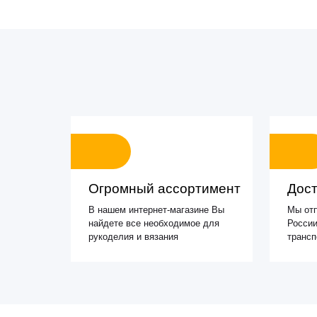
Огромный ассортимент
Дост
В нашем интернет-магазине Вы
Мы отп
найдете все необходимое для
России
рукоделия и вязания
транс