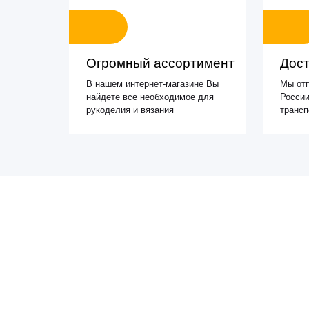
Огромный ассортимент
Дост
В нашем интернет-магазине Вы
Мы отп
найдете все необходимое для
России
рукоделия и вязания
транс