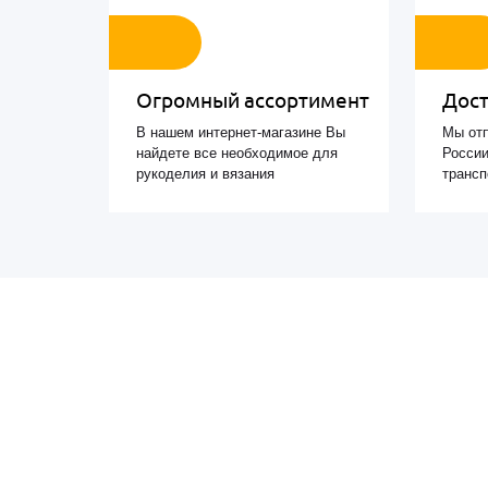
Огромный ассортимент
Дост
В нашем интернет-магазине Вы
Мы отп
найдете все необходимое для
России
рукоделия и вязания
транс