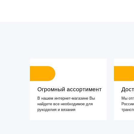
Огромный ассортимент
Дост
В нашем интернет-магазине Вы
Мы отп
найдете все необходимое для
России
рукоделия и вязания
транс