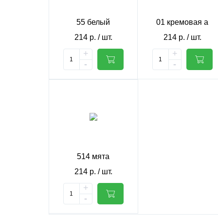
55 белый
01 кремовая а
214
р.
/ шт.
214
р.
/ шт.
+
+
-
-
514 мята
214
р.
/ шт.
+
-