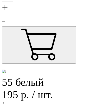
+
-
55 белый
195
р.
/ шт.