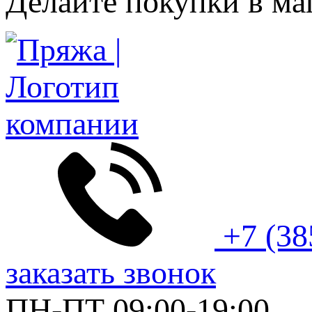
Делайте покупки в ма
+7 (38
заказать звонок
ПН-ПТ 09:00-19:00