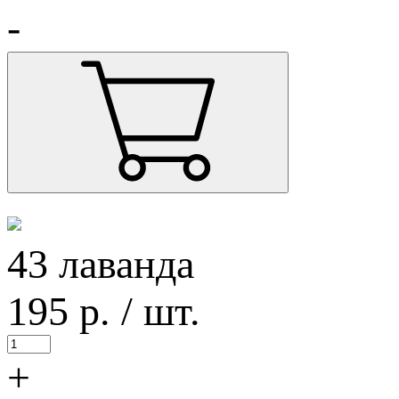
-
43 лаванда
195
р.
/ шт.
+