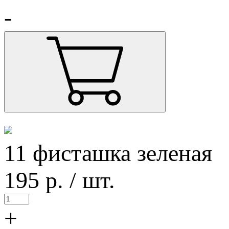
-
11 фисташка зеленая
195
р.
/ шт.
+