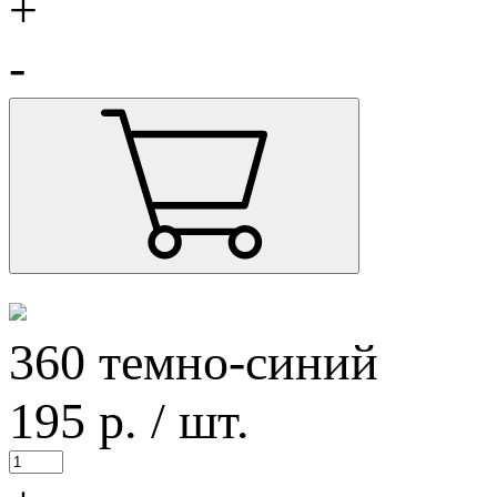
+
-
360 темно-синий
195
р.
/ шт.