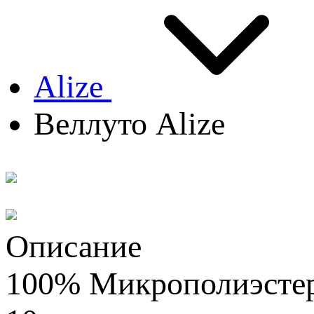
Alize
Веллуто Alize
Описание
100% Микрополиэстер