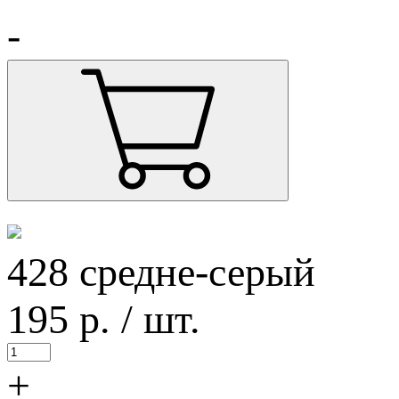
-
428 средне-серый
195
р.
/ шт.
+