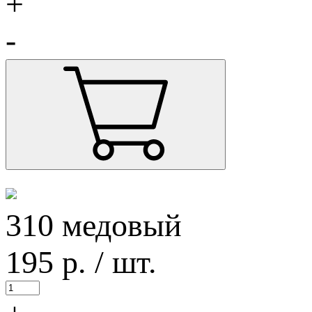
+
-
310 медовый
195
р.
/ шт.