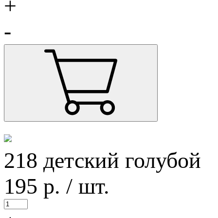
+
-
218 детский голубой
195
р.
/ шт.