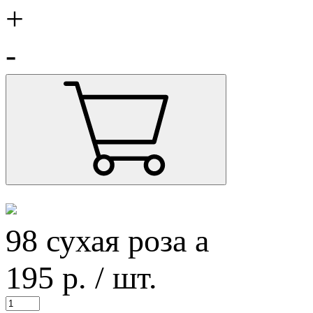
+
-
98 сухая роза а
195
р.
/ шт.