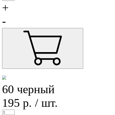
+
-
60 черный
195
р.
/ шт.