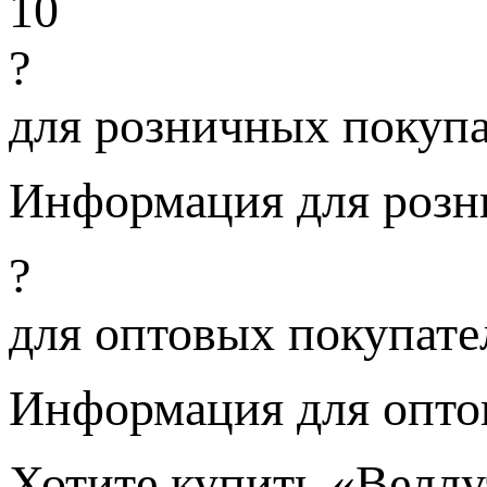
10
?
для розничных покуп
Информация для розн
?
для оптовых покупате
Информация для опто
Хотите купить «Веллу