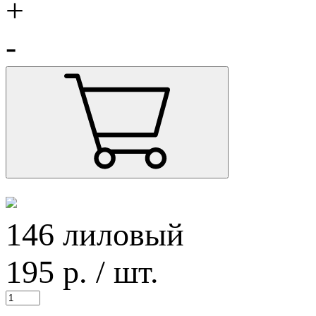
+
-
146 лиловый
195
р.
/ шт.