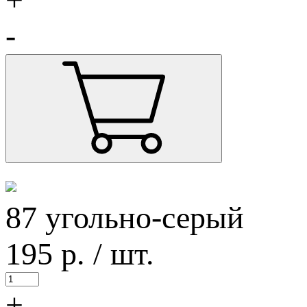
-
87 угольно-серый
195
р.
/ шт.
+