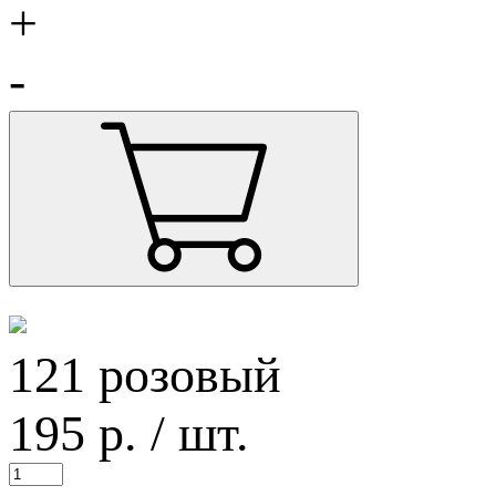
+
-
121 розовый
195
р.
/ шт.