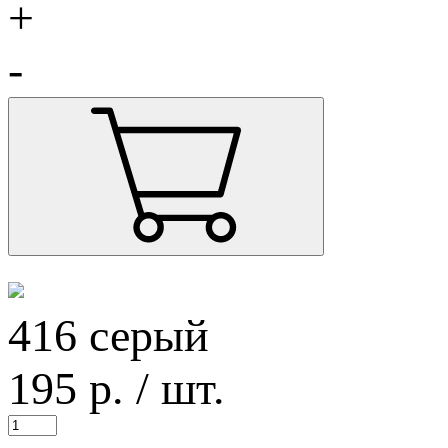
+
-
416 серый
195
р.
/ шт.