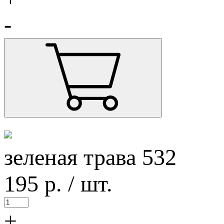
-
зеленая трава 532
195
р.
/ шт.
+