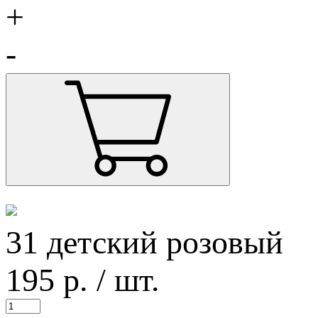
+
-
31 детский розовый
195
р.
/ шт.