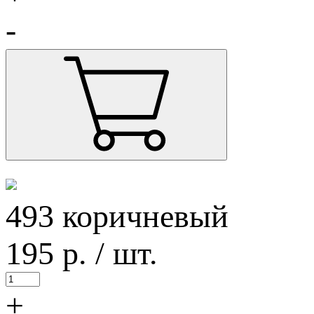
-
493 коричневый
195
р.
/ шт.
+