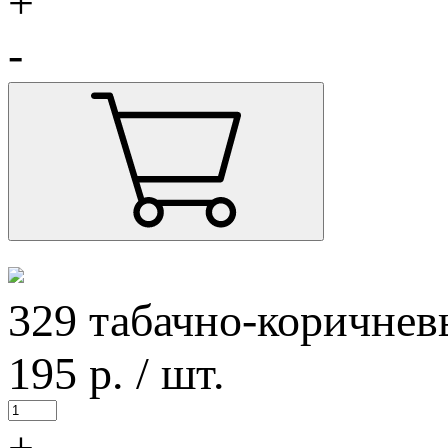
+
-
329 табачно-коричне
195
р.
/ шт.
+