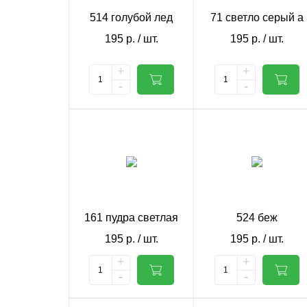
514 голубой лед
71 светло серый а
195
р.
/ шт.
195
р.
/ шт.
+
+
-
-
161 пудра светлая
524 беж
195
р.
/ шт.
195
р.
/ шт.
+
+
-
-