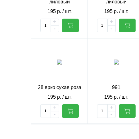
лиловый
лиловый
195
р.
/ шт.
195
р.
/ шт.
+
+
-
-
28 ярко сухая роза
991
195
р.
/ шт.
195
р.
/ шт.
+
+
-
-