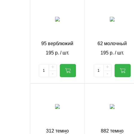
95 верблюжий
62 молочный
195
р.
/ шт.
195
р.
/ шт.
+
+
-
-
312 темно
882 темно