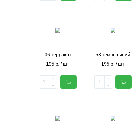
36 терракот
58 темно синий
195
р.
/ шт.
195
р.
/ шт.
+
+
-
-